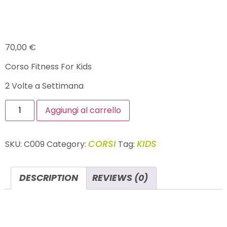
CORSO FITNESS FOR KIDS
70,00
€
Corso Fitness For Kids
2 Volte a Settimana
Aggiungi al carrello
CORSI
KIDS
SKU:
C009
Category:
Tag:
DESCRIPTION
REVIEWS (0)
DESCRIPTION