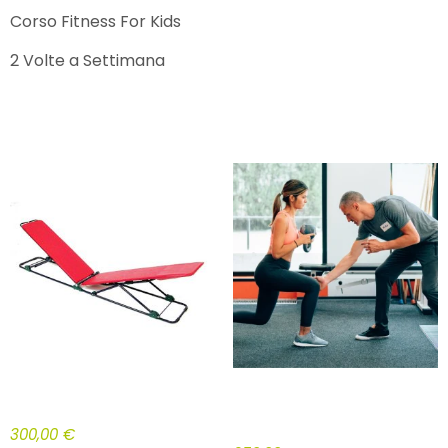
Corso Fitness For Kids
2 Volte a Settimana
RELATED PRODUCTS
PANCAFIT METODO RAGGI 10 LEZIONI
PACCHETTO SPECIFICO WTA 10
LEZIONI
300,00
€