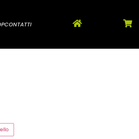
OP
CONTATTI
NUOTO
ello