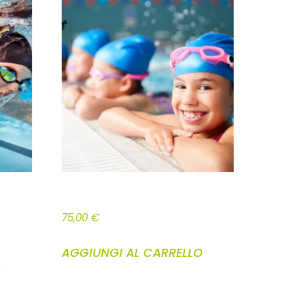
 E
CORSO NUOTO BAMBINI
75,00
€
AGGIUNGI AL CARRELLO
O