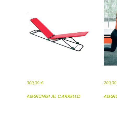
PANCAFIT METODO RAGGI 10 LEZIONI
PACCHET
300,00
€
200,0
AGGIUNGI AL CARRELLO
AGGI