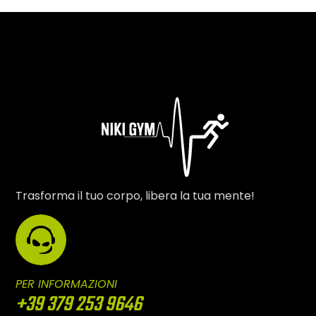
Trasforma il tuo corpo, libera la tua mente!
PER INFORMAZIONI
+39 379 253 9646