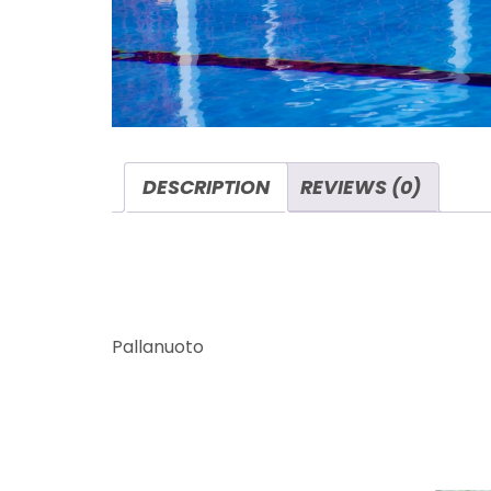
DESCRIPTION
REVIEWS (0)
DESCRIPTION
Pallanuoto
RELATED PRODU