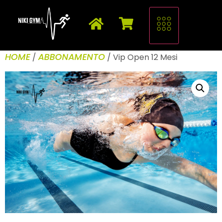
HOME
ABBONAMENTO
/
/ Vip Open 12 Mesi