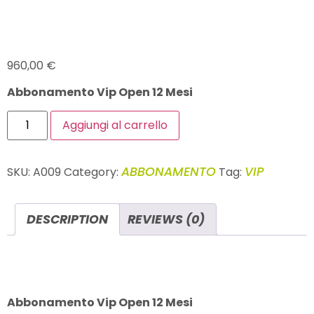
VIP OPEN 12 MESI
960,00
€
Abbonamento Vip Open 12 Me
si
Aggiungi al carrello
ABBONAMENTO
VIP
SKU:
A009
Category:
Tag:
DESCRIPTION
REVIEWS (0)
DESCRIPTION
Abbonamento Vip Open 12 Mesi