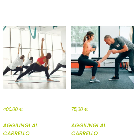
RELATED PRODUCTS
RICARICABILE DA 400€
BASIC MENSILE
400,00
€
75,00
€
AGGIUNGI AL
AGGIUNGI AL
CARRELLO
CARRELLO