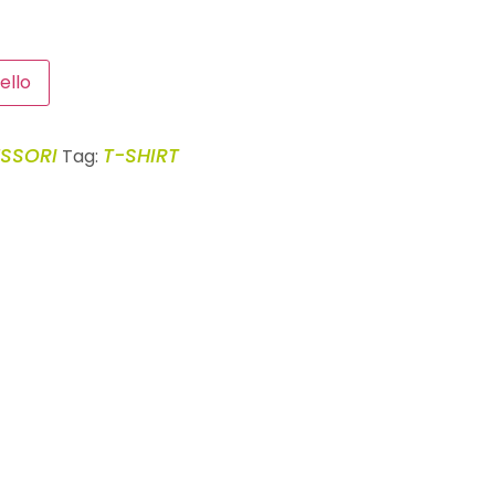
ello
SSORI
T-SHIRT
Tag: