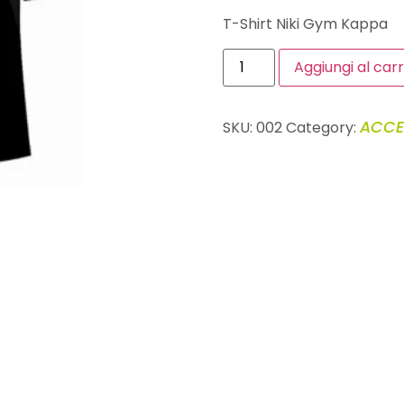
T-Shirt Niki Gym Kappa
Aggiungi al carr
ACCE
SKU:
002
Category: