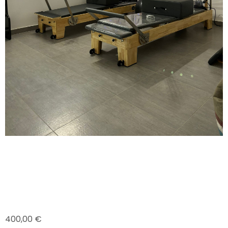
PILATES REFORMER 10
LEZIONI
400,00
€