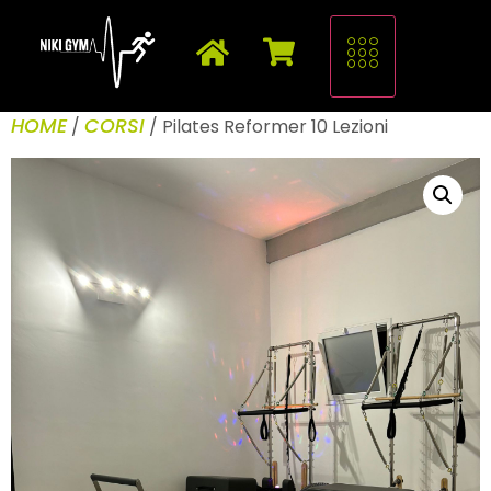
HOME
CORSI
/
/ Pilates Reformer 10 Lezioni