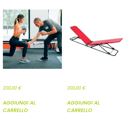
PACCHETTO BASE WTA 10 LEZIONI
PANCAFIT METODO RAGGI 10 LEZIONI
200,00
€
300,00
€
AGGIUNGI AL
AGGIUNGI AL
CARRELLO
CARRELLO