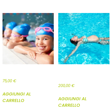
RELATED PRODUCTS
CORSO NUOTO BAMBINI
ACQUATICITÀ IN GRAVIDANZA 10
INGRESSI
75,00
€
200,00
€
AGGIUNGI AL
AGGIUNGI AL
CARRELLO
CARRELLO