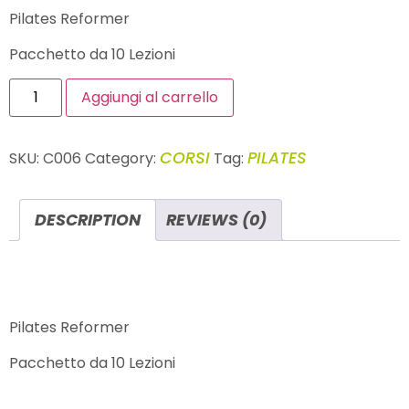
Pilates Reformer
Pacchetto da 10 Lezioni
Aggiungi al carrello
CORSI
PILATES
SKU:
C006
Category:
Tag:
DESCRIPTION
REVIEWS (0)
DESCRIPTION
Pilates Reformer
Pacchetto da 10 Lezioni