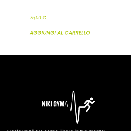
GIFT CARD DETOX 1 MESE BASIC
75,00
€
AGGIUNGI AL CARRELLO