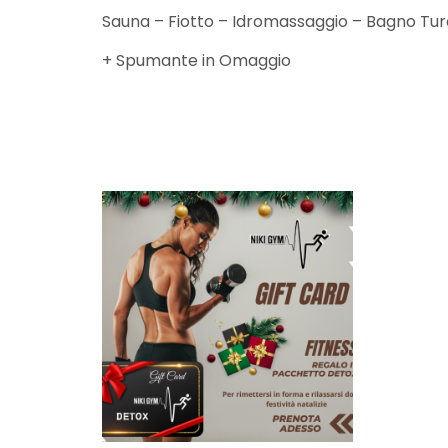
Sauna – Fiotto – Idromassaggio – Bagno Tu
+ Spumante in Omaggio
RELATED PRODU