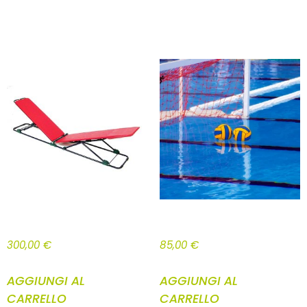
RELATED PRODUCTS
PANCAFIT METODO RAGGI 10 LEZIONI
PALLANUOTO
300,00
€
85,00
€
AGGIUNGI AL
AGGIUNGI AL
CARRELLO
CARRELLO