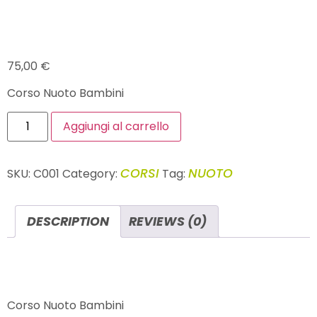
CORSO NUOTO BAMBINI
75,00
€
Corso Nuoto Bambini
Aggiungi al carrello
CORSI
NUOTO
SKU:
C001
Category:
Tag:
DESCRIPTION
REVIEWS (0)
DESCRIPTION
Corso Nuoto Bambini