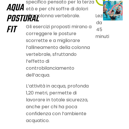
specifico pensato per la terza
AQUA
età e per chi soffre di dolori
POSTURAL
alla colonna vertebrale.
Lezione
da
FIT
Gli esercizi proposti mirano a
45
correggere le posture
minuti
scorrette e a migliorare
l’allineamento della colonna
vertebrale, sfruttando
l’effetto di
controbilanciamento
dell’acqua.
L’attività in acqua, profonda
1,20 metri, permette di
lavorare in totale sicurezza,
anche per chi ha poca
confidenza con l’ambiente
acquatico.