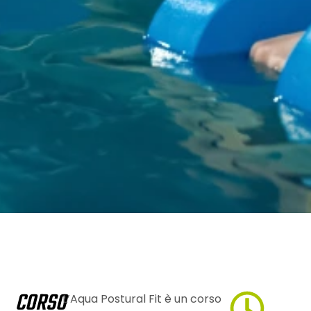
CORSO
L’Aqua Postural Fit è un corso